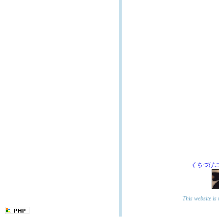
くちづけこうちゃ/
This website