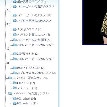
星井美希のススメ (31)
バニーガールの着方のススメ
(23)
バニーガールのススメ (19)
ハプロケ東京の旅のススメ
(36)
ミズギのススメ (4)
メガネと制服のススメ (4)
バニーガールの大原則 (22)
2006バニーガールカレンダー
(12)
2007夏うちわ (2)
2008バニーガールカレンダー
(3)
BUNNY RANGER (2)
ハプロケ東京の旅のススメ (2)
LUV-COS 写真集サンプル
CHANGE (12)
Ｖｉｎｙｌ (13)
model stars 写真集サンプル
001_school (16)
002_swim_y (11)