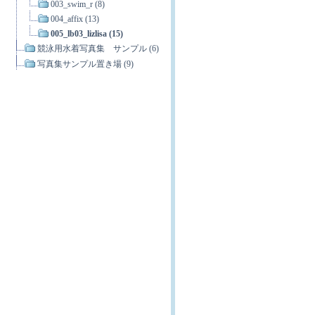
003_swim_r (8)
004_affix (13)
005_lb03_lizlisa (15)
競泳用水着写真集 サンプル (6)
写真集サンプル置き場 (9)