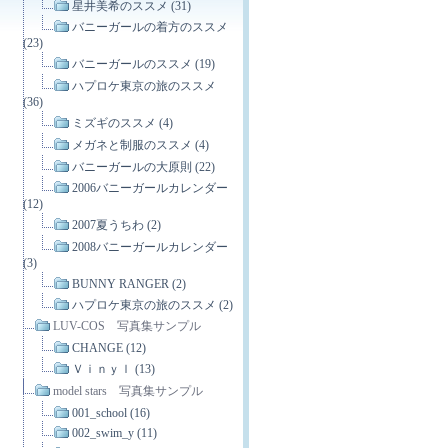
星井美希のススメ (31)
バニーガールの着方のススメ
(23)
バニーガールのススメ (19)
ハプロケ東京の旅のススメ
(36)
ミズギのススメ (4)
メガネと制服のススメ (4)
バニーガールの大原則 (22)
2006バニーガールカレンダー
(12)
2007夏うちわ (2)
2008バニーガールカレンダー
(3)
BUNNY RANGER (2)
ハプロケ東京の旅のススメ (2)
LUV-COS 写真集サンプル
CHANGE (12)
Ｖｉｎｙｌ (13)
model stars 写真集サンプル
001_school (16)
002_swim_y (11)