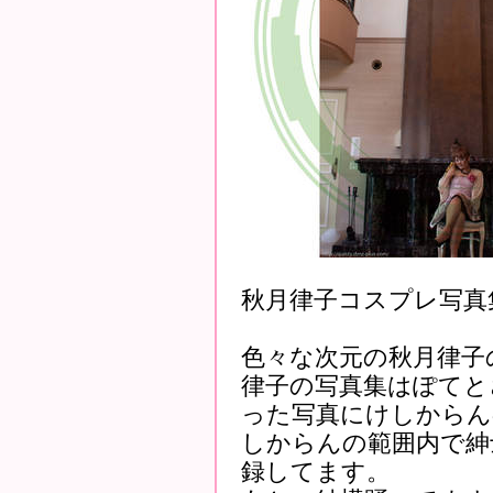
秋月律子コスプレ写真
色々な次元の秋月律子
律子の写真集はぽてとさん
った写真にけしからん
しからんの範囲内で紳
録してます。