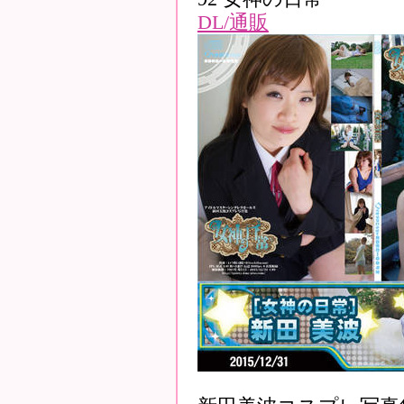
DL/通販