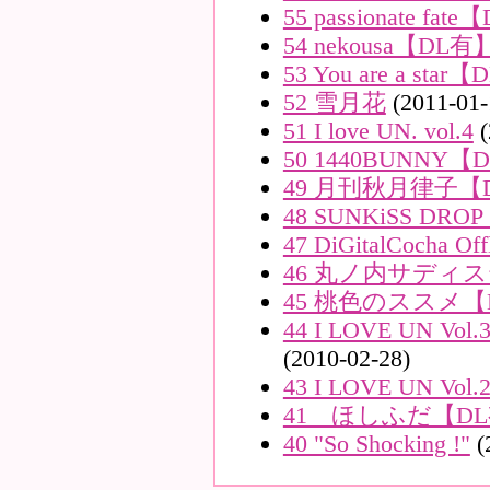
55 passionate fat
54 nekousa【DL有
53 You are a sta
52 雪月花
(2011-01-
51 I love UN. vol.4
(
50 1440BUNNY【
49 月刊秋月律子【
48 SUNKiSS DR
47 DiGitalCocha Offl
46 丸ノ内サディ
45 桃色のススメ【
44 I LOVE UN
(2010-02-28)
43 I LOVE UN Vo
41 ほしふだ【D
40 "So Shocking !"
(