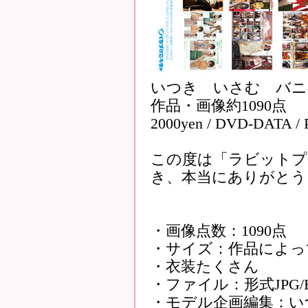
いつき いさむ バニ
作品・画像約1090点
2000yen / DVD-DATA /
この度は「ラビットプ
き、本当にありがとう
・画像点数：1090点
・サイズ：作品によっ
・衣装たくさん
・ファイル：形式JPG/HT
・モデル企画編集：い