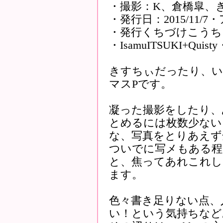
・撮影：K、倉橋皐、
・発行日：2015/11/7・
・発行くちづけこうち
・IsamuITSUKI+Qui
きすちぃだったり、
マスPです。
凝った撮影をしたり、
とめるには枚数少ない
な、写真をとりあえず
ついでに写メもある程
と、焦ってあれこれし
ます。
色々書き足りない点、
い！という気持ちなど