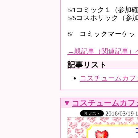
5/1コミック１（参加
5/5コスホリック（参
8/ コミックマーケ
→
親記事（関連記事）
記事リスト
コスチュームカフェ
▼
コスチュームカフェ
2016/03/19 