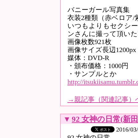
バニーガール写真集
衣装2種類（赤ベロア/
いつもよりもセクシー
ンさんに撮って頂いた
画像枚数921枚
画像サイズ長辺1200px
媒体：DVD-R
・頒布価格：1000円
・サンプルとか
http://itsukiisamu.tumbl
→
親記事（関連記事）
▼
92 女神の日常(新
2016/03
92 女神の日常