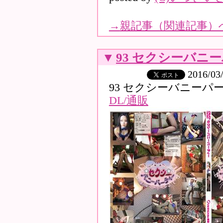
→
親記事（関連記事）
▼
93 セクシーバニ
2016/03
93 セクシーバニーパ
DL/通販