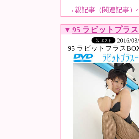
→
親記事（関連記事）
▼
95 ラビットプラス
2016/03
95 ラビットプラスBO