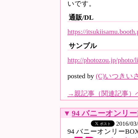
いです。
通販/DL
https://itsukiisamu.boot
サンプル
http://photozou.jp/photo/
posted by
(C)いつきい
→
親記事（関連記事）
▼
94 バニーオンリー
2016/03
94 バニーオンリーBO