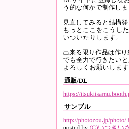
う的な何かで制作しま
見直してみると結構発
もっとここをこうした
いついたりします。
出来る限り作品は作り
でも全力で行きたいと
よろしくお願いします
通販/DL
https://itsukiisamu.boot
サンプル
http://photozou.jp/photo/
posted by
(C)いつきい