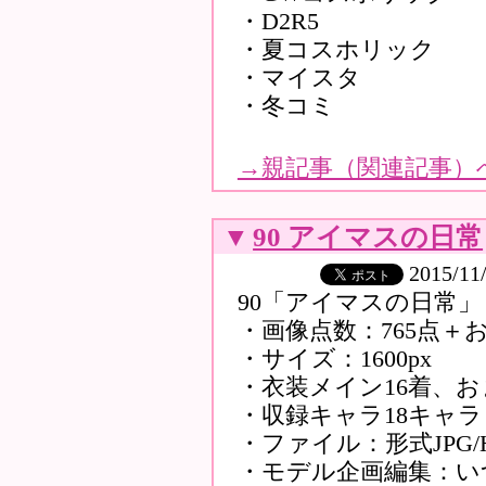
・D2R5
・夏コスホリック
・マイスタ
・冬コミ
→
親記事（関連記事）
▼
90 アイマスの日常
2015/11
90「アイマスの日常」
・画像点数：765点＋お
・サイズ：1600px
・衣装メイン16着、お
・収録キャラ18キャラ
・ファイル：形式JPG/
・モデル企画編集：い